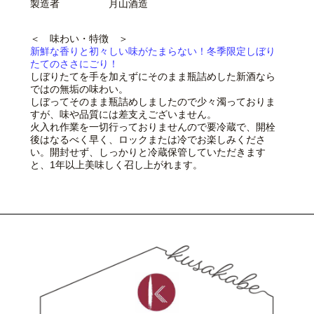
製造者 月山酒造
＜ 味わい・特徴 ＞
新鮮な香りと初々しい味がたまらない！冬季限定しぼり
たてのささにごり！
しぼりたてを手を加えずにそのまま瓶詰めした新酒なら
ではの無垢の味わい。
しぼってそのまま瓶詰めしましたので少々濁っておりま
すが、味や品質には差支えございません。
火入れ作業を一切行っておりませんので要冷蔵で、開栓
後はなるべく早く、ロックまたは冷でお楽しみくださ
い。開封せず、しっかりと冷蔵保管していただきます
と、1年以上美味しく召し上がれます。