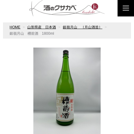
HOME
山形県産 日本酒
銀嶺月山 ［月山酒造］
銀嶺月山 槽前酒 1800ml