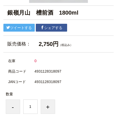
銀嶺月山 槽前酒 1800ml
ツイートする
シェアする
2,750円
販売価格：
（税込み）
在庫
0
商品コード
4931128318097
JANコード
4931128318097
数量
-
+