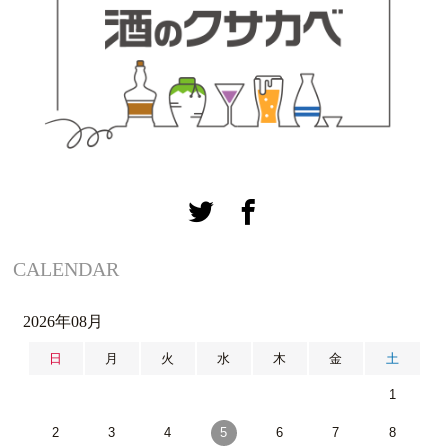
CALENDAR
2026年08月
日
月
火
水
木
金
土
1
2
3
4
5
6
7
8