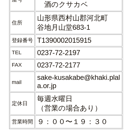
酒のクサカベ
山形県西村山郡河北町
住所
谷地月山堂683-1
T1390002015915
登録番号
0237-72-2197
TEL
0237-72-2177
FAX
sake-kusakabe@khaki.plal
mail
a.or.jp
毎週水曜日
定休日
（営業の場合あり）
９：００〜
１９：３０
営業時間