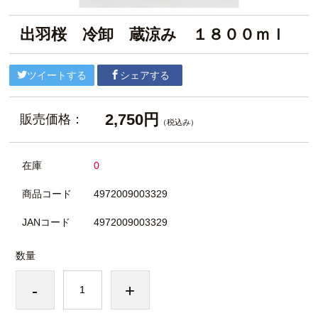
出羽桜 冷卸 蔵涼み １８００ｍｌ
ツイートする
シェアする
2,750円
販売価格：
（税込み）
在庫
0
商品コード
4972009003329
JANコード
4972009003329
数量
-
+