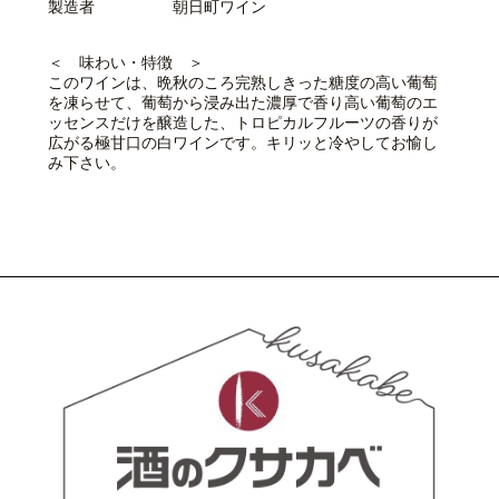
製造者 朝日町ワイン
＜ 味わい・特徴 ＞
このワインは、晩秋のころ完熟しきった糖度の高い葡萄
を凍らせて、葡萄から浸み出た濃厚で香り高い葡萄のエ
ッセンスだけを醸造した、トロピカルフルーツの香りが
広がる極甘口の白ワインです。キリッと冷やしてお愉し
み下さい。