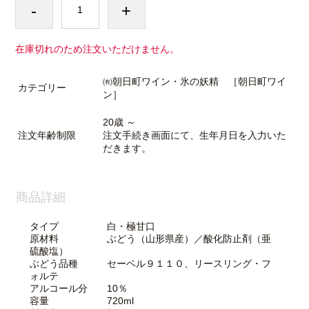
-
+
在庫切れのため注文いただけません。
㈲朝日町ワイン・氷の妖精 ［朝日町ワイ
カテゴリー
ン］
20歳 ～
注文年齢制限
注文手続き画面にて、生年月日を入力いた
だきます。
商品詳細
タイプ 白・極甘口
原材料 ぶどう（山形県産）／酸化防止剤（亜
硫酸塩）
ぶどう品種 セーベル９１１０、リースリング・フ
ォルテ
アルコール分 10％
容量 720ml