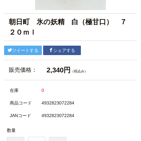
朝日町 氷の妖精 白（極甘口） ７
２０ｍｌ
ツイートする
シェアする
2,340円
販売価格：
（税込み）
在庫
0
商品コード
4932823072284
JANコード
4932823072284
数量