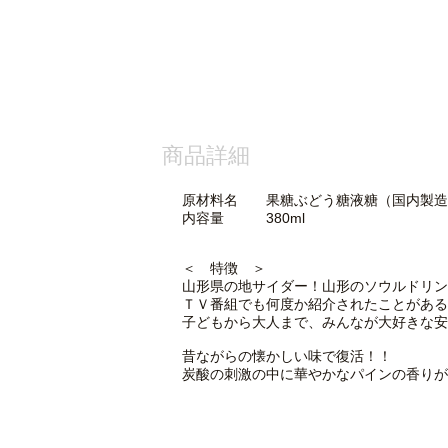
商品詳細
原材料名 果糖ぶどう糖液糖（国内製造）
内容量 380ml
＜ 特徴 ＞
山形県の地サイダー！山形のソウルドリン
ＴＶ番組でも何度か紹介されたことがある
子どもから大人まで、みんなが大好きな安
昔ながらの懐かしい味で復活！！
炭酸の刺激の中に華やかなパインの香りが