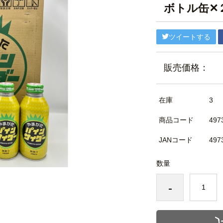
ボトル缶✕
ツイートする
販売価格：
在庫
3
商品コード
497
JANコード
497
数量
-