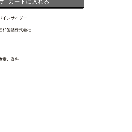
カートに入れる
パインサイダー
三和缶詰株式会社
色素、香料