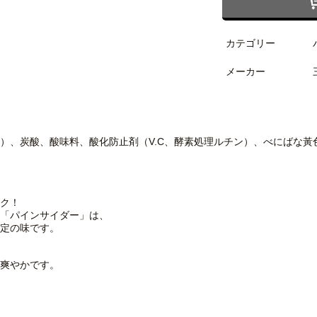
カテゴリー
メーカー
、炭酸、酸味料、酸化防止剤（V.C、酵素処理ルチン）、べにばな黃
ク！
「パインサイダー」は、
定の味です。
爽やかです。