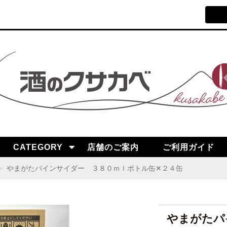
CATEGORY
店舗のご案内
ご利用ガイド
やまがたパインサイダー ３８０ｍｌボトル缶✕２４缶
やまがたパ