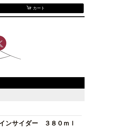
カート
インサイダー ３８０ｍｌ