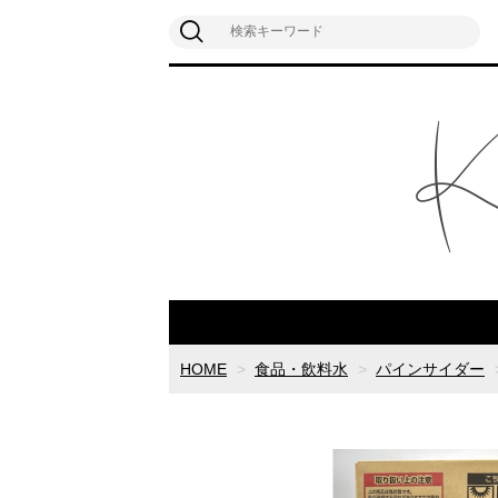
HOME
食品・飲料水
パインサイダー